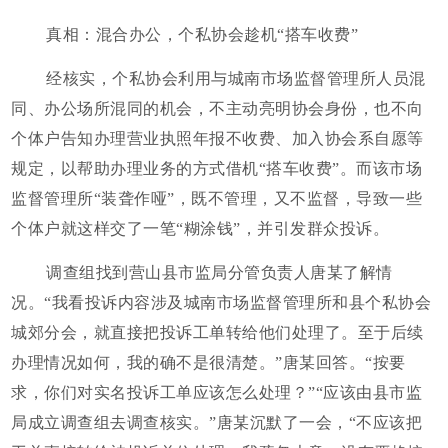
真相：混合办公，个私协会趁机“搭车收费”
经核实，个私协会利用与城南市场监督管理所人员混
同、办公场所混同的机会，不主动亮明协会身份，也不向
个体户告知办理营业执照年报不收费、加入协会系自愿等
规定，以帮助办理业务的方式借机“搭车收费”。而该市场
监督管理所“装聋作哑”，既不管理，又不监督，导致一些
个体户就这样交了一笔“糊涂钱”，并引发群众投诉。
调查组找到营山县市监局分管负责人唐某了解情
况。“我看投诉内容涉及城南市场监督管理所和县个私协会
城郊分会，就直接把投诉工单转给他们处理了。至于后续
办理情况如何，我的确不是很清楚。”唐某回答。“按要
求，你们对实名投诉工单应该怎么处理？”“应该由县市监
局成立调查组去调查核实。”唐某沉默了一会，“不应该把