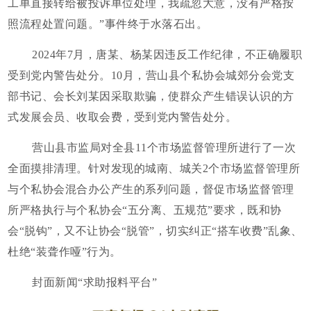
工单直接转给被投诉单位处理，我疏忽大意，没有严格按
照流程处置问题。”事件终于水落石出。
2024年7月，唐某、杨某因违反工作纪律，不正确履职
受到党内警告处分。10月，营山县个私协会城郊分会党支
部书记、会长刘某因采取欺骗，使群众产生错误认识的方
式发展会员、收取会费，受到党内警告处分。
营山县市监局对全县11个市场监督管理所进行了一次
全面摸排清理。针对发现的城南、城关2个市场监督管理所
与个私协会混合办公产生的系列问题，督促市场监督管理
所严格执行与个私协会“五分离、五规范”要求，既和协
会“脱钩”，又不让协会“脱管”，切实纠正“搭车收费”乱象、
杜绝“装聋作哑”行为。
封面新闻“求助报料平台”