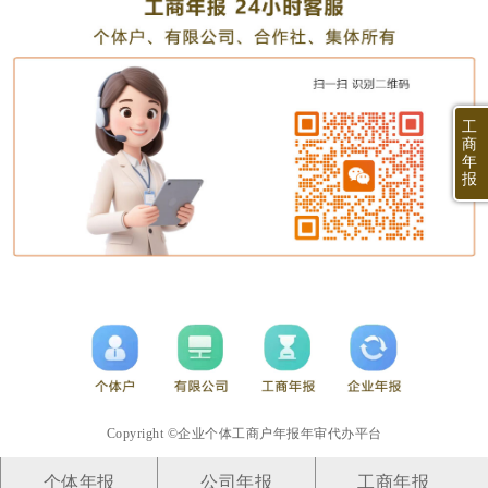
工
商
年
报
Copyright ©企业个体工商户年报年审代办平台
个体年报
公司年报
工商年报