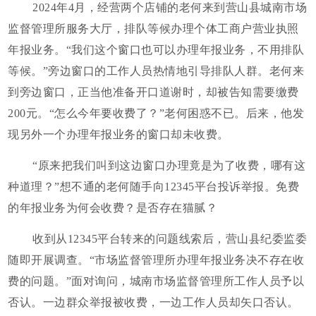
2024年4月，经营两个店铺的老何来到营山县城南市场
监督管理所服务大厅，排队等候办理个体工商户营业执照
年报业务。“我们这个窗口也可以办理年报业务，不用排队
等候。”旁边窗口的工作人员热情地引导排队人群。老何来
到旁边窗口，正当他准备开口道谢时，却被告知需要缴费
200元。“怎么今年要收费了？”老何困惑不已。后来，他发
现另外一个办理年报业务的窗口却未收费。
“原来把我们叫到这边窗口办理竟是为了收费，哪有这
种道理？”想不通的老何随手向12345平台投诉举报。免费
的年报业务为何会收费？是否存在猫腻？
收到从12345平台转来的问题线索后，营山县纪委监委
随即开展调查。“市场监督管理所办理年报业务决不存在收
费的问题。”面对询问，城南市场监督管理所工作人员予以
否认。一边群众举报被收费，一边工作人员却矢口否认。