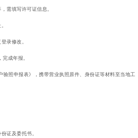
等，需填写许可证信息。
址。
复登录修改。
，完成年报。
户验照申报表》，携带营业执照原件、身份证等材料至当地工
身份证及委托书。