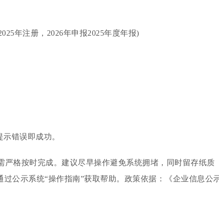
5年注册，2026年申报2025年度年报)
提示错误即成功。
需严格按时完成。建议尽早操作避免系统拥堵，同时留存纸质
通过公示系统“操作指南”获取帮助。政策依据：《企业信息公