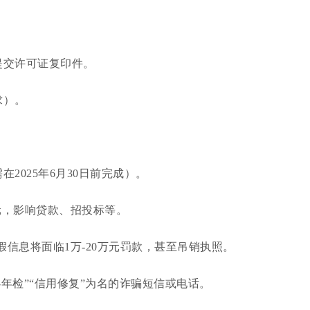
提交许可证复印件。
求）。
在2025年6月30日前完成）。
元，影响贷款、招投标等。
信息将面临1万-20万元罚款，甚至吊销执照。
年检”“信用修复”为名的诈骗短信或电话。