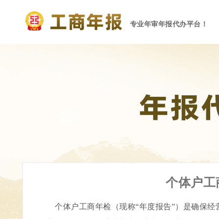
专业年审年报代办平台！
个体户工
个体户工商年检（现称“年度报告”）是确保