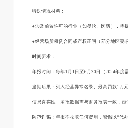
特殊情况材料：
●涉及前置许可的行业（如餐饮、医药），需
●经营场所租赁合同或产权证明（部分地区要
时间要求：
年报时间：每年1月1日至6月30日（2024年度需
逾期后果：列入经营异常名录、最高罚款1万
信息真实性：填报数据需与财务报表一致，虚假
防范诈骗：年报不收取任何费用，警惕以“代办