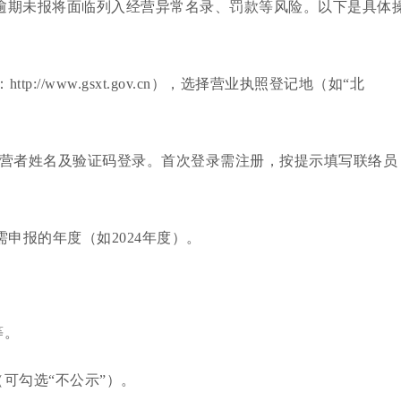
逾期未报将面临列入经营异常名录、罚款等风险。以下是具体
//www.gsxt.gov.cn），选择营业执照登记地（如“北
经营者姓名及验证码登录。首次登录需注册，按提示填写联络员
申报的年度（如2024年度）。
等。
可勾选“不公示”）。