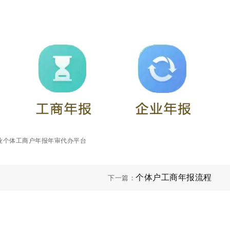
t ©企业个体工商户年报年审代办平台
个体户工商年报流程
下一篇：