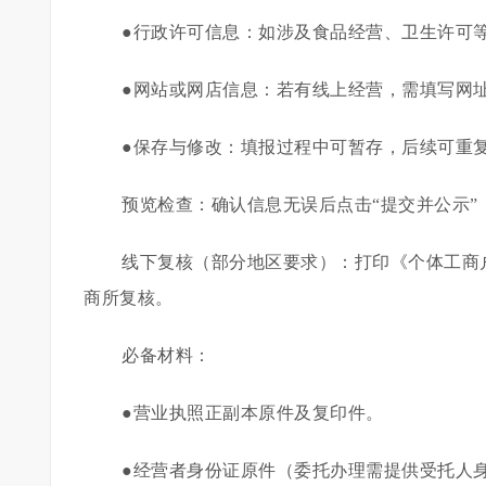
●行政许可信息：如涉及食品经营、卫生许可
●网站或网店信息：若有线上经营，需填写网
●保存与修改：填报过程中可暂存，后续可重
预览检查：确认信息无误后点击“提交并公示”
线下复核（部分地区要求）：打印《个体工商
商所复核。
必备材料：
●营业执照正副本原件及复印件。
●经营者身份证原件（委托办理需提供受托人